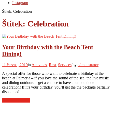
Instagram
Štítek:
Celebration
Štítek:
Celebration
Your Birthday with the Beach Tent
Dining!
11 června, 2019
in
Activities
,
Rest
,
Services
by
administrator
A special offer for those who want to celebrate a birthday at the
beach at Palmeria – if you love the sound of the sea, the live music
and dining outdoors – get a chance to have a tent outdoor
celebration! If it’s your birthday, you’ll get the the package partially
discounted!
“Your
Continue reading
Birthday
with
the