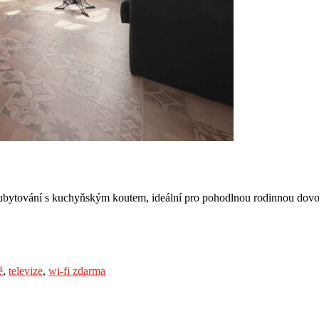
 ubytování s kuchyňským koutem, ideální pro pohodlnou rodinnou dovo
ě
,
televize
,
wi-fi zdarma