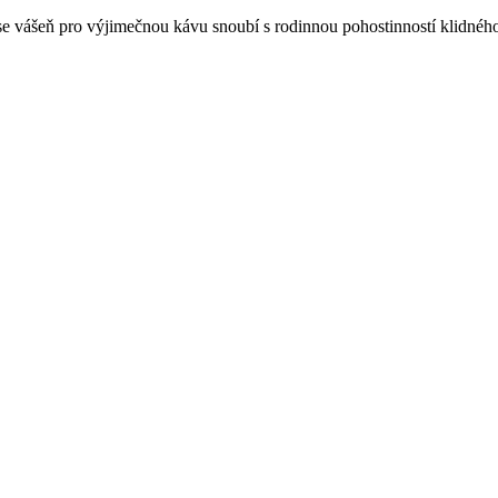
 se vášeň pro výjimečnou kávu snoubí s rodinnou pohostinností klidnéh